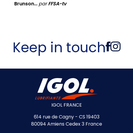
Brunson…
par
FFSA-tv
Keep in touch
IGOL FRANCE
614 rue de Cagny - CS 19403
80094 Amiens Cedex 3 France