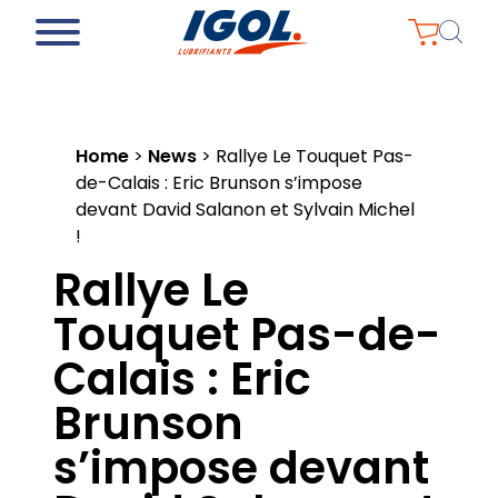
Home
>
News
>
Rallye Le Touquet Pas-
de-Calais : Eric Brunson s’impose
devant David Salanon et Sylvain Michel
!
Rallye Le
Touquet Pas-de-
Calais : Eric
Brunson
s’impose devant