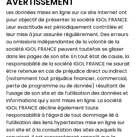
AVERTISSEMENT
Les données mises en ligne sur ce site Internet ont
pour objectif de présenter la société IGOL FRANCE.
Leur exactitude est périodiquement contrôlée et
leur mise à jour assurée régulièrement. Des erreurs
ou omissions indépendantes de la volonté de la
société IGOL FRANCE peuvent toutefois se glisser
dans les pages de son site. En tout état de cause, la
responsabilité de la société IGOL FRANCE ne saurait
être retenue en cas de préjudice direct ou indirect
(notamment tout préjudice financier, commercial,
perte de programme ou de donnée) résultant de
l’usage de son site et de l’utilisation des données et
informations qui y sont mises en ligne. La société
IGOL FRANCE décline également toute
responsabilité à l’égard de tout dommage lié à
l’utilisation des liens hypertextes mise en ligne sur
son site et à la consultation des sites auxquels ils