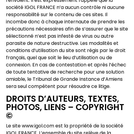
renvoient. Il est expressément rappelé que la
société IGOL FRANCE n’a aucun contrôle ni aucune
responsabilité sur le contenu de ces sites. Il
incombe donc à chaque internaute de prendre les
précautions nécessaires afin de s’assurer que le site
sélectionné n’est pas infesté de virus ou autre
parasite de nature destructive. Les modalités et
conditions d’utilisation du site sont régis par le droit
français, quel que soit le lieu d’utilisation ou de
connexion. En cas de contestation et après l’échec
de toute tentative de recherche pour une solution
amiable, le Tribunal de Grande Instance d’Amiens
sera seul compétent pour résoudre ce litige.
DROITS D’AUTEURS, TEXTES,
PHOTOS, LIENS – COPYRIGHT
©
Le site www.igol.com est la propriété de la société
IGOL FRANCE. L’ensemble du site relève de la