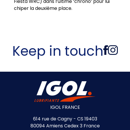
Fiesta WRC) dans l’ultime ‘chrono’ pour lui
chiper la deuxième place.
Keep in touch
IGOL FRANCE
614 rue de Cagny - CS 19403
80094 Amiens Cedex 3 France