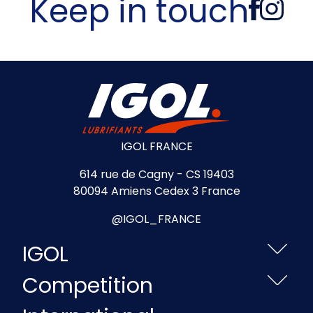
Keep in touch
IGOL FRANCE
614 rue de Cagny - CS 19403
80094 Amiens Cedex 3 France
@IGOL_FRANCE
IGOL
Competition