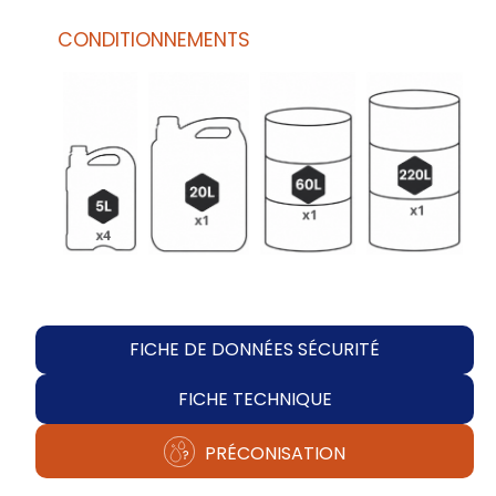
CONDITIONNEMENTS
FICHE DE DONNÉES SÉCURITÉ
FICHE TECHNIQUE
PRÉCONISATION