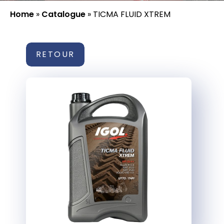
Home
»
Catalogue
»
TICMA FLUID XTREM
RETOUR