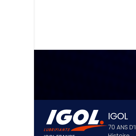
IGOL
70 ANS D’
Histoire