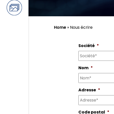
Home
»
Nous écrire
Société
*
Nom
*
Adresse
*
Code postal
*