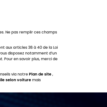
res. Ne pas remplir ces champs
 aux articles 38 à 40 de la Loi
, vous disposez notamment d’un
. Pour en savoir plus, merci de
seils via notre
Plan de site
,
ile selon voiture
mais