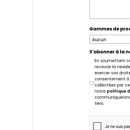
Gammes de prod
S'abonner à la n
En soumettant ce
recevoir la newsle
exercer vos droit
consentement à l
collectées par ce
notre
politique d
communiquerons 
tiers.