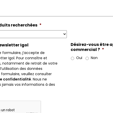
uits recherchées
*
Désirez-vous être a
ewsletter Igol
commercial ?
*
 formulaire, j’accepte de
Oui
Non
tter Igol. Pour connaître et
s, notamment de retrait de votre
’utilisation des données
 formulaire, veuillez consulter
e confidentialité
. Nous ne
jamais vos informations à des