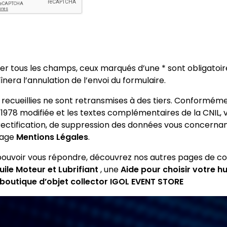
er tous les champs, ceux marqués d’une * sont obligatoi
înera l’annulation de l’envoi du formulaire.
ecueillies ne sont retransmises à des tiers. Conformément
r 1978 modifiée et les textes complémentaires de la CNIL
 rectification, de suppression des données vous concernant
page
Mentions Légales
.
ouvoir vous répondre, découvrez nos autres pages de con
ile Moteur et Lubrifiant
, une
Aide pour choisir votre hu
boutique d’objet collector IGOL EVENT STORE