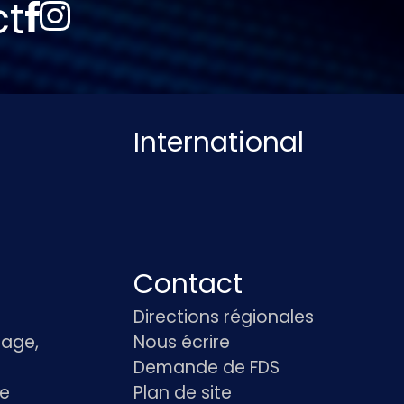
ct
International
Contact
Directions régionales
age,
Nous écrire
Demande de FDS
le
Plan de site