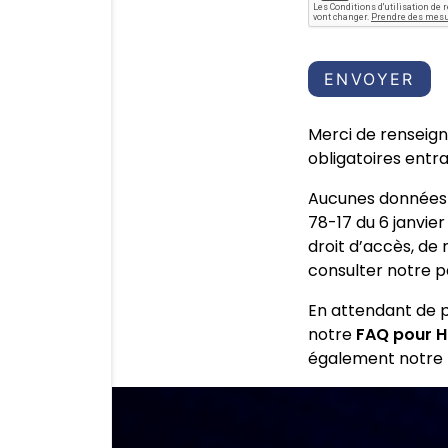
Merci de renseign
obligatoires entra
Aucunes données r
78-17 du 6 janvie
droit d’accès, de
consulter notre 
En attendant de p
notre
FAQ pour Hu
également notre