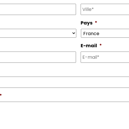
Pays
*
E-mail
*
*