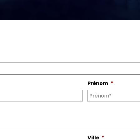
Prénom
*
Ville
*