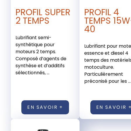
PROFIL SUPER
PROFIL 4
2 TEMPS
TEMPS 15W
40
Lubrifiant semi-
synthétique pour
Lubrifiant pour mot
moteurs 2 temps.
essence et diesel 4
Composé d’agents de
temps des matériel
synthèse et d’additifs
motoculture.
sélectionnés, ...
Particulièrement
préconisé pour les ...
EN SAVOIR +
EN SAVOIR 