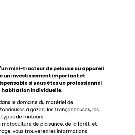
'un mini-tracteur de pelouse ou appareil
e un investissement important et
ispensable si vous êtes un professionnel
 habitation individuelle.
 dans le domaine du matériel de
 tondeuses à gazon, les tronçonneuses, les
ts types de moteurs.
a motoculture de plaisance, de la forêt, et
nage, vous trouverez les informations