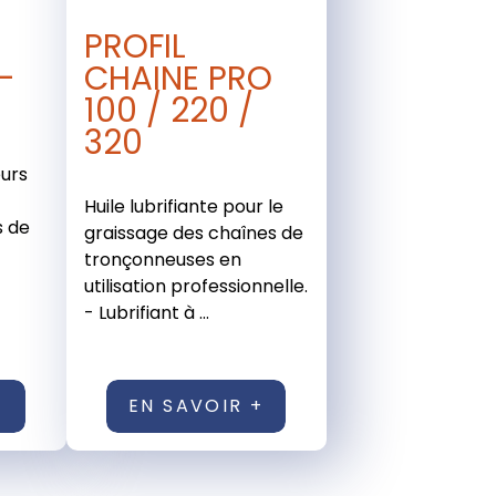
PROFIL
-
CHAINE PRO
100 / 220 /
320
eurs
Huile lubrifiante pour le
s de
graissage des chaînes de
tronçonneuses en
utilisation professionnelle.
- Lubrifiant à ...
+
EN SAVOIR +