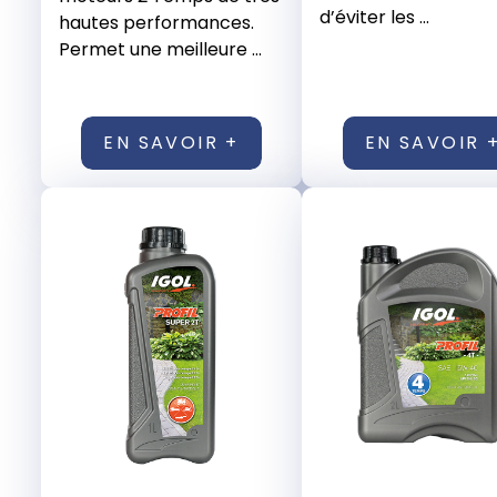
d’éviter les ...
hautes performances.
Permet une meilleure ...
EN SAVOIR +
EN SAVOIR 