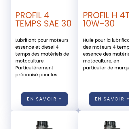
PROFIL 4
PROFIL H 4
TEMPS SAE 30
10W-30
Lubrifiant pour moteurs
Huile pour la lubrific
essence et diesel 4
des moteurs 4 tem
temps des matériels de
essence des matérie
motoculture.
motoculture, en
Particulièrement
particulier de marque
préconisé pour les ...
EN SAVOIR +
EN SAVOIR 