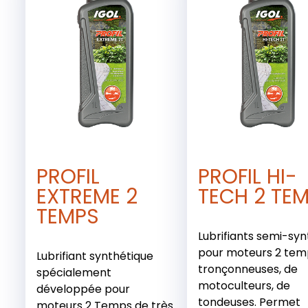
PROFIL
PROFIL HI-
EXTREME 2
TECH 2 TE
TEMPS
Lubrifiants semi-sy
pour moteurs 2 tem
Lubrifiant synthétique
tronçonneuses, de
spécialement
motoculteurs, de
développée pour
tondeuses. Permet
moteurs 2 Temps de très