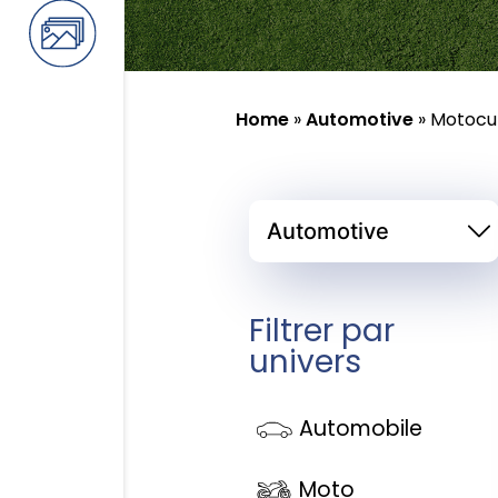
Home
»
Automotive
»
Motocul
Filtrer par
univers
Automobile
Moto