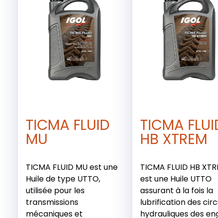
TICMA FLUID
TICMA FLUI
MU
HB XTREM
TICMA FLUID MU est une
TICMA FLUID HB XT
Huile de type UTTO,
est une Huile UTTO
utilisée pour les
assurant à la fois la
transmissions
lubrification des circ
mécaniques et
hydrauliques des en