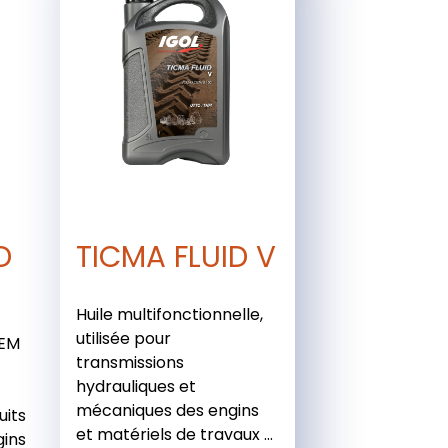
D
TICMA FLUID V
Huile multifonctionnelle,
utilisée pour
REM
transmissions
hydrauliques et
mécaniques des engins
uits
et matériels de travaux ...
gins