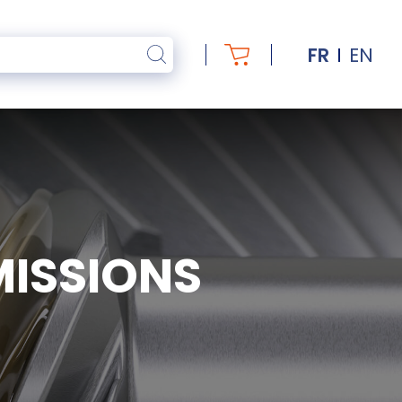
FR
EN
MISSIONS