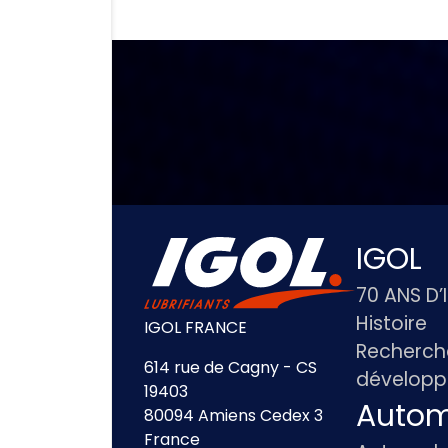
IGOL
70 ANS D’
Histoire
IGOL FRANCE
Recherch
614 rue de Cagny - CS
dévelop
19403
Autom
80094 Amiens Cedex 3
France