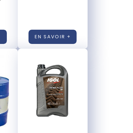
+
EN SAVOIR +