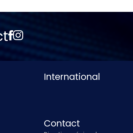
ct
International
Contact