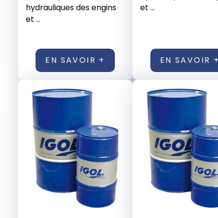
hydrauliques des engins
et ...
et ...
EN SAVOIR +
EN SAVOIR 