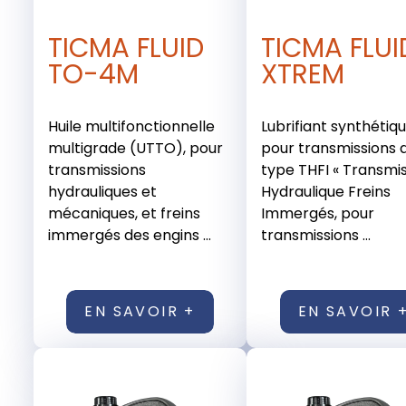
TICMA FLUID
TICMA FLUI
TO-4M
XTREM
Huile multifonctionnelle
Lubrifiant synthétiq
multigrade (UTTO), pour
pour transmissions 
transmissions
type THFI « Transmi
hydrauliques et
Hydraulique Freins
mécaniques, et freins
Immergés, pour
immergés des engins ...
transmissions ...
EN SAVOIR +
EN SAVOIR 