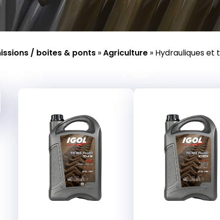
ssions / boites & ponts
»
Agriculture
»
Hydrauliques et 