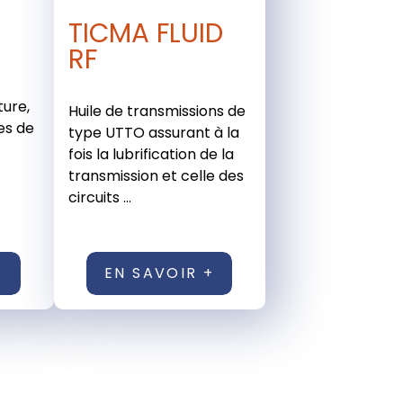
TICMA FLUID
RF
ture,
Huile de transmissions de
ues de
type UTTO assurant à la
t
fois la lubrification de la
transmission et celle des
circuits ...
+
EN SAVOIR +