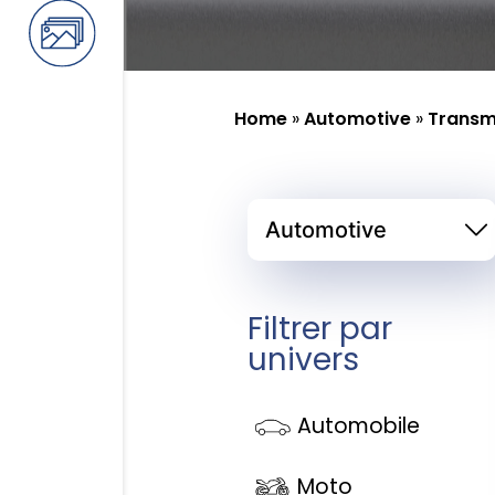
Home
»
Automotive
»
Transmi
Filtrer par
univers
Automobile
Moto