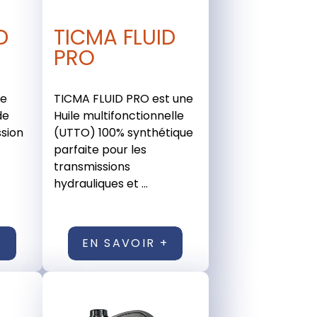
D
TICMA FLUID
PRO
ue
TICMA FLUID PRO est une
de
Huile multifonctionnelle
ssion
(UTTO) 100% synthétique
parfaite pour les
transmissions
hydrauliques et ...
+
EN SAVOIR +