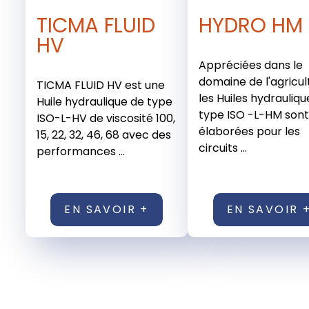
TICMA FLUID
HYDRO HM
HV
Appréciées dans le
domaine de l'agricul
TICMA FLUID HV est une
les Huiles hydrauliq
Huile hydraulique de type
type ISO -L-HM son
ISO-L-HV de viscosité 100,
élaborées pour les
15, 22, 32, 46, 68 avec des
circuits ...
performances ...
EN SAVOIR +
EN SAVOIR 