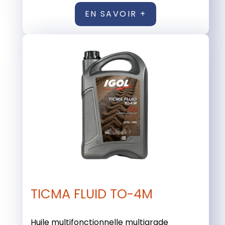
EN SAVOIR +
TICMA FLUID TO-4M
Huile multifonctionnelle multigrade