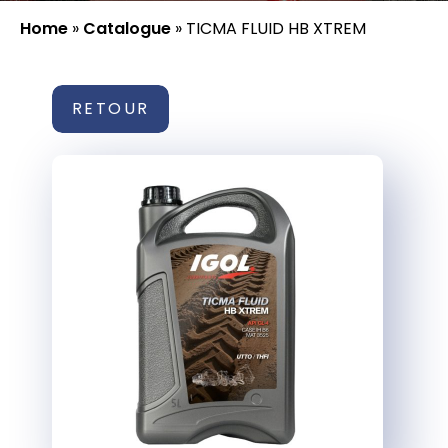
Home
»
Catalogue
»
TICMA FLUID HB XTREM
RETOUR