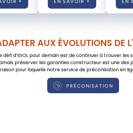
AVOIR +
EN SAVOIR +
EN 
ADAPTER AUX ÉVOLUTIONS DE L
e défi d’IGOL pour demain est de continuer à trouver les 
jamais préserver les garanties constructeur est une des pr
raison pour laquelle notre service de préconisation en lig
PRÉCONISATION