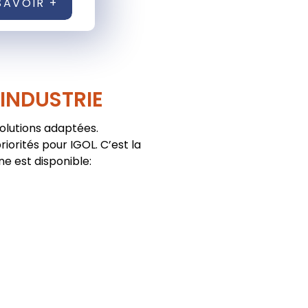
SAVOIR +
'INDUSTRIE
solutions adaptées.
iorités pour IGOL. C’est la
ne est disponible: