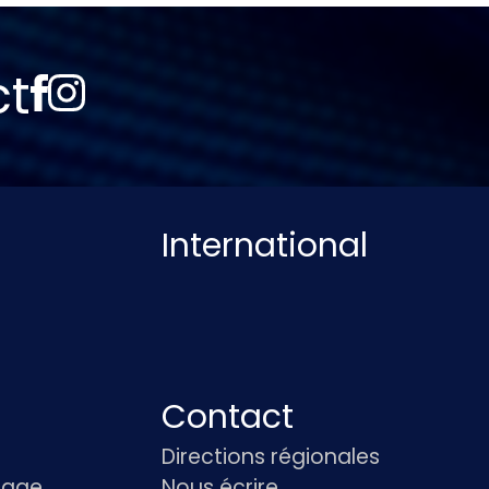
ct
International
Contact
Directions régionales
age,
Nous écrire