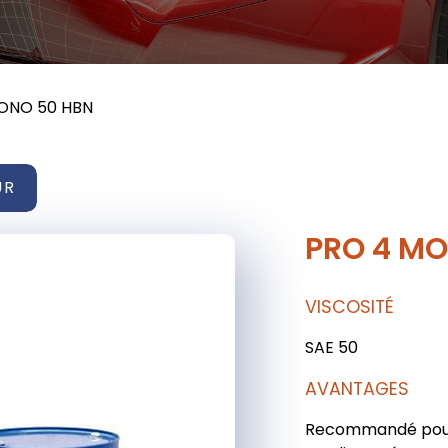
ONO 50 HBN
UR
PRO 4 M
VISCOSITÉ
SAE 50
AVANTAGES
Recommandé pour