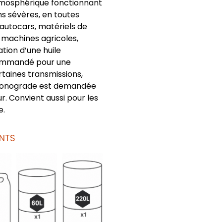
tmosphérique fonctionnant
ns sévères, en toutes
 autocars, matériels de
 machines agricoles,
sation d’une huile
mmandé pour une
ertaines transmissions,
 monograde est demandée
r. Convient aussi pour les
e.
NTS