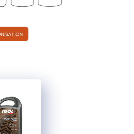
NISATION