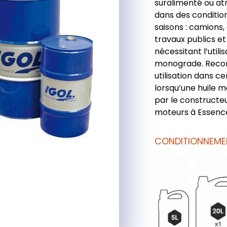
suralimenté ou a
dans des conditio
saisons : camions,
travaux publics et
nécessitant l’utili
monograde. Reco
utilisation dans c
lorsqu’une huile
par le constructeu
moteurs à Essenc
CONDITIONNEME