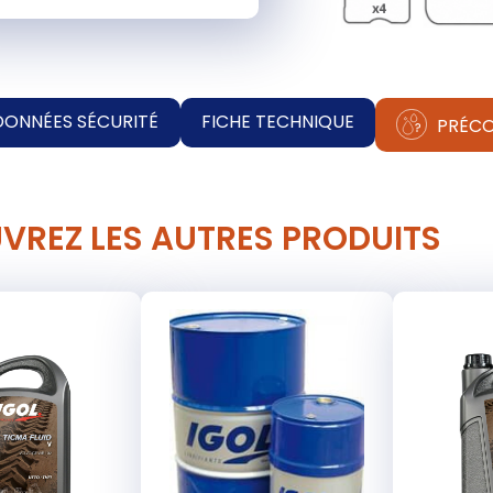
DONNÉES SÉCURITÉ
FICHE TECHNIQUE
PRÉCO
VREZ LES AUTRES PRODUITS