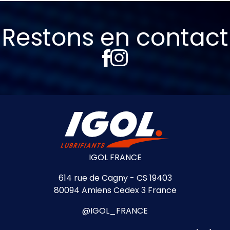
Restons en contact
IGOL FRANCE
614 rue de Cagny - CS 19403
80094 Amiens Cedex 3 France
@IGOL_FRANCE