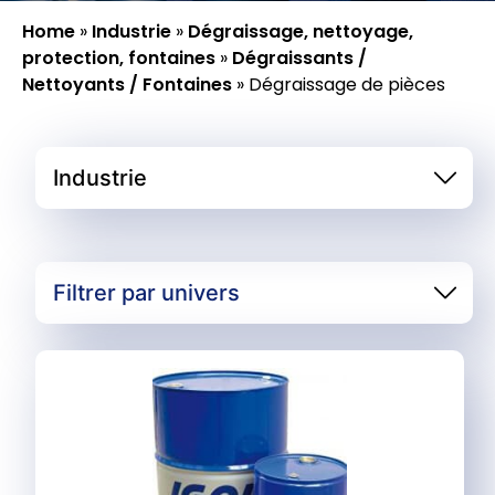
Home
»
Industrie
»
Dégraissage, nettoyage,
protection, fontaines
»
Dégraissants /
Nettoyants / Fontaines
»
Dégraissage de pièces