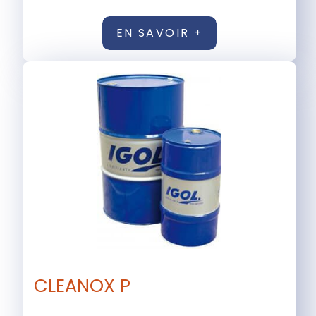
EN SAVOIR +
CLEANOX P