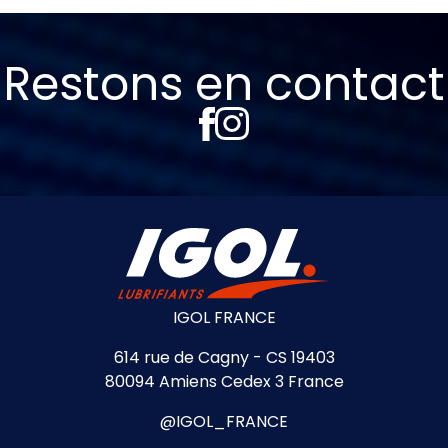
Restons en contact
IGOL FRANCE
614 rue de Cagny - CS 19403
80094 Amiens Cedex 3 France
@IGOL_FRANCE