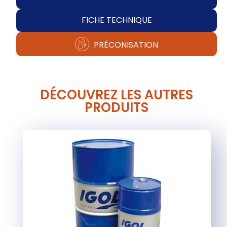
FICHE TECHNIQUE
PRÉCONISATION
DÉCOUVREZ LES AUTRES
PRODUITS