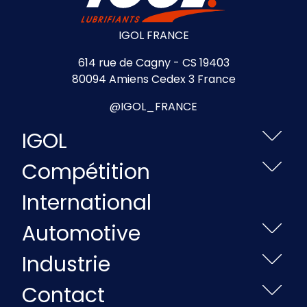
IGOL FRANCE
614 rue de Cagny - CS 19403
80094 Amiens Cedex 3 France
@IGOL_FRANCE
IGOL
Compétition
International
Automotive
Industrie
Contact