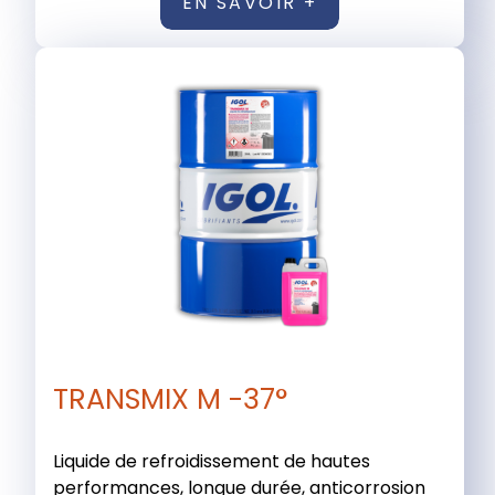
EN SAVOIR +
TRANSMIX M -37°
Liquide de refroidissement de hautes
performances, longue durée, anticorrosion