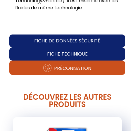
Technology&Silicate). Il est miscible avec les
fluides de même technologie.
FICHE DE DONNÉES SÉCURITÉ
FICHE TECHNIQUE
PRÉCONISATION
DÉCOUVREZ LES AUTRES
PRODUITS