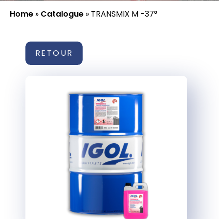
Home
»
Catalogue
»
TRANSMIX M -37°
RETOUR