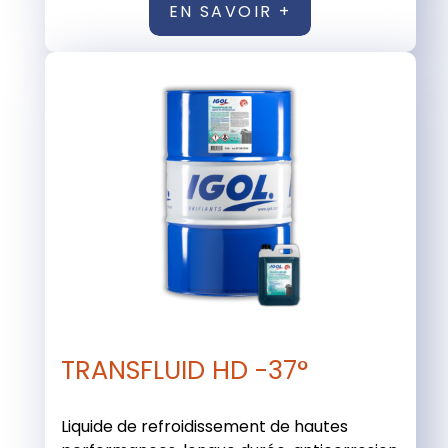
EN SAVOIR +
TRANSFLUID HD -37°
Liquide de refroidissement de hautes