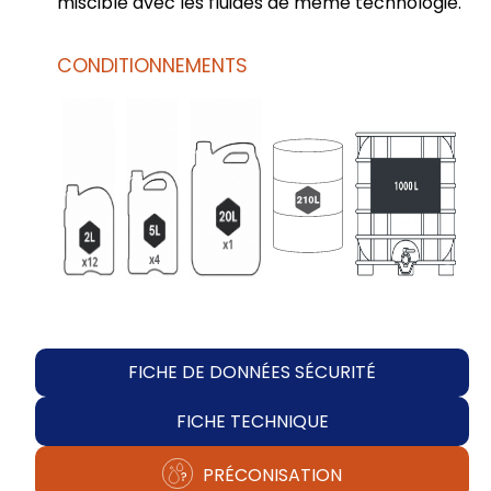
miscible avec les fluides de même technologie.
CONDITIONNEMENTS
FICHE DE DONNÉES SÉCURITÉ
FICHE TECHNIQUE
PRÉCONISATION