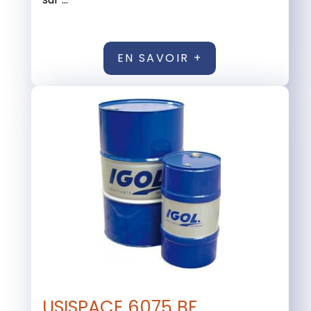
EN SAVOIR +
USISPACE 6075 BF