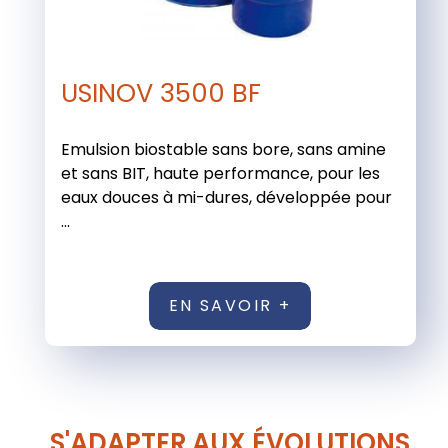
USINOV 3500 BF
Emulsion biostable sans bore, sans amine
et sans BIT, haute performance, pour les
eaux douces à mi-dures, développée pour
...
EN SAVOIR +
S'ADAPTER AUX ÉVOLUTIONS