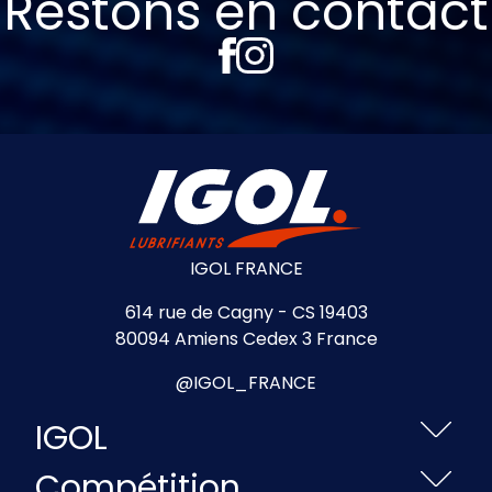
Restons en contact
IGOL FRANCE
614 rue de Cagny - CS 19403
80094 Amiens Cedex 3 France
@IGOL_FRANCE
IGOL
Compétition