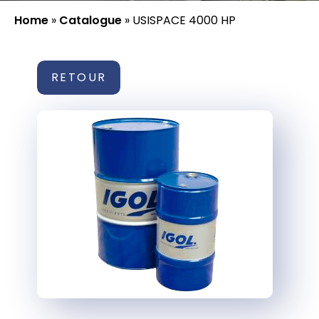
Home
»
Catalogue
»
USISPACE 4000 HP
RETOUR