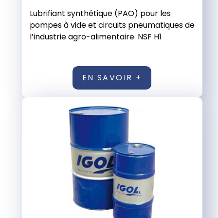
Lubrifiant synthétique (PAO) pour les
pompes à vide et circuits pneumatiques de
l’industrie agro-alimentaire. NSF H1
EN SAVOIR +