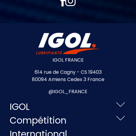
IGOL FRANCE
614 rue de Cagny - CS 19403
80094 Amiens Cedex 3 France
@IGOL_FRANCE
IGOL
Compétition
International