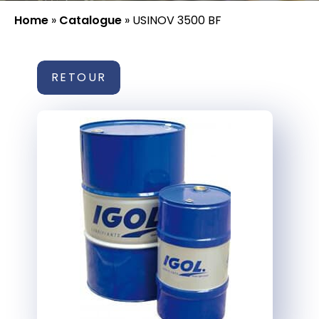
Home
»
Catalogue
»
USINOV 3500 BF
RETOUR