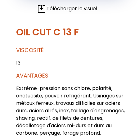
Télécharger le visuel
OIL CUT C 13 F
VISCOSITÉ
13
AVANTAGES
Extrême-pression sans chlore, polarité,
onctuosité, pouvoir réfrigérant. Usinages sur
métaux ferreux, travaux difficiles sur aciers
durs, aciers alliés, inox, taillage d'engrenages,
shaving, rectif. de filets de dentures,
décolletage d'aciers mi-durs et durs au
carbone, perçage, forage profond.