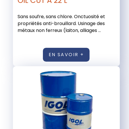
OIL CUT A 22 L
Sans soufre, sans chlore. Onctuosité et
propriétés anti-brouillard. Usinage des
métaux non ferreux (laiton, alliages ...
EN SAVOIR +