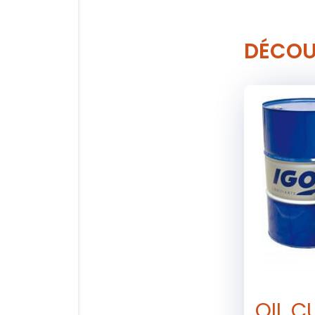
DÉCOU
OIL C