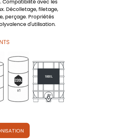
 Compatibilité avec les
. Décolletage, filetage,
e, perçage. Propriétés
olyvalence d'utilisation.
NTS
NISATION