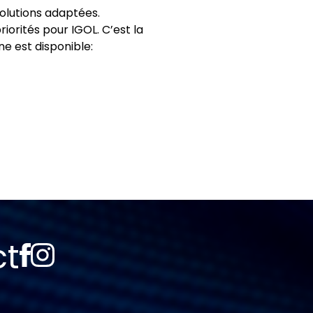
solutions adaptées.
iorités pour IGOL. C’est la
ne est disponible:
ct