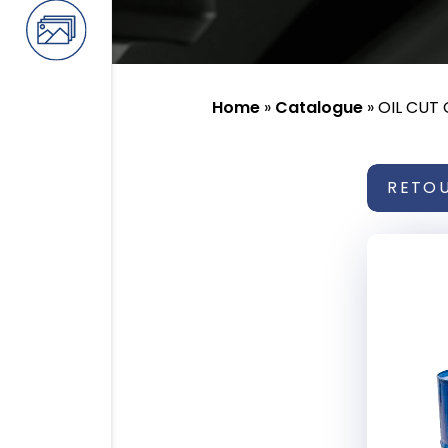
Home
»
Catalogue
»
OIL CUT C
RETO