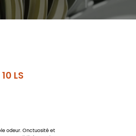
 10 LS
ible odeur. Onctuosité et