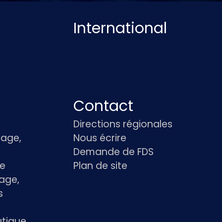
International
Contact
Directions régionales
age,
Nous écrire
Demande de FDS
le
Plan de site
age,
s
utique