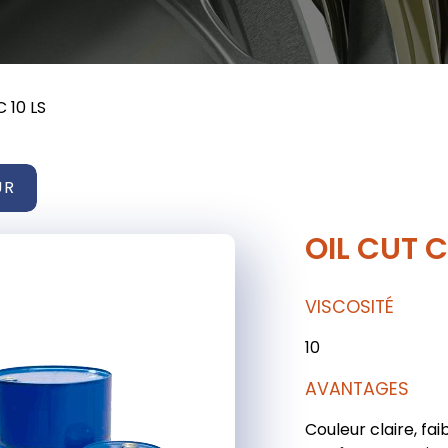
 10 LS
UR
OIL CUT C
VISCOSITÉ
10
AVANTAGES
Couleur claire, fa