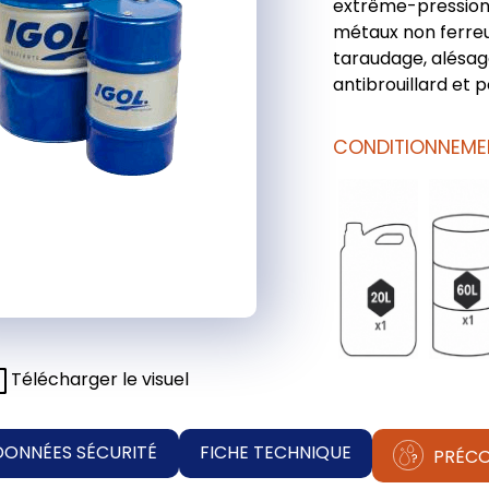
extrême-pression.
métaux non ferreux
taraudage, alésag
antibrouillard et p
CONDITIONNEME
Télécharger le visuel
DONNÉES SÉCURITÉ
FICHE TECHNIQUE
PRÉCO