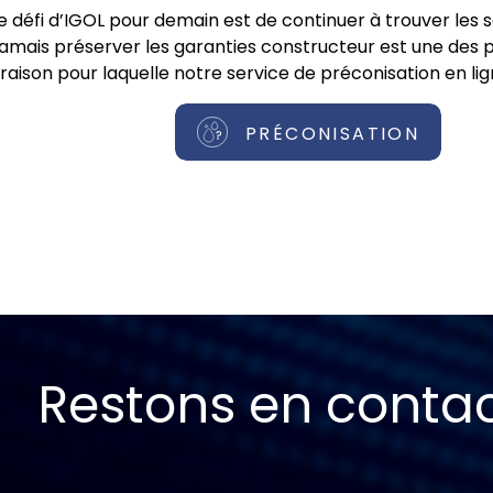
e défi d’IGOL pour demain est de continuer à trouver les 
jamais préserver les garanties constructeur est une des pr
raison pour laquelle notre service de préconisation en lig
PRÉCONISATION
Restons en conta