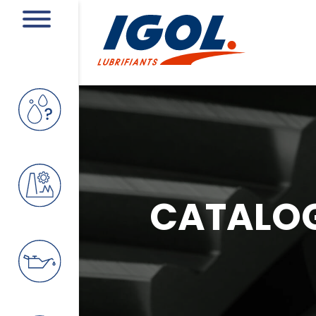
CATALO