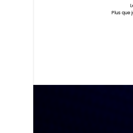
L
Plus que 