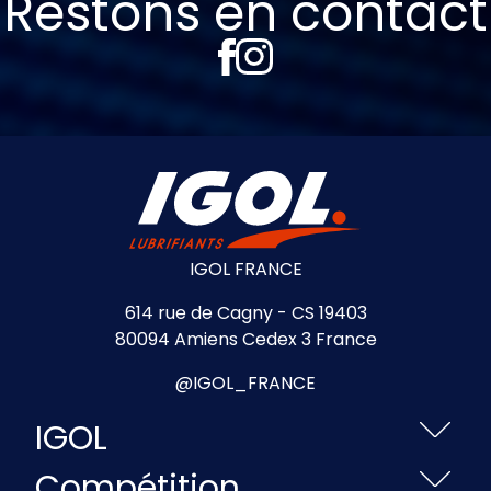
Restons en contact
IGOL FRANCE
614 rue de Cagny - CS 19403
80094 Amiens Cedex 3 France
@IGOL_FRANCE
IGOL
Compétition