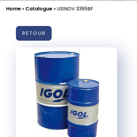
Home
»
Catalogue
»
USINOV 3395BF
RETOUR