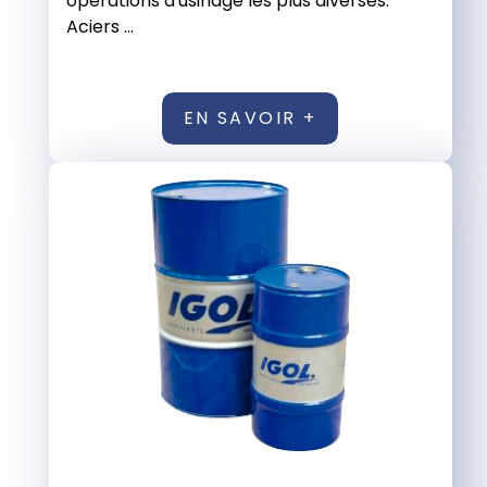
opérations d'usinage les plus diverses.
Aciers ...
EN SAVOIR +