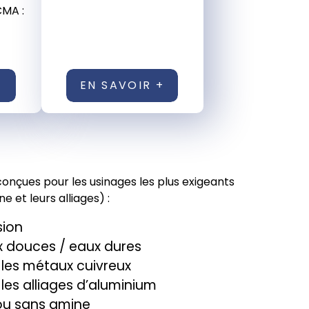
CMA :
+
EN SAVOIR +
onçues pour les usinages les plus exigeants
ne et leurs alliages) :
sion
x douces / eaux dures
 les métaux cuivreux
les alliages d’aluminium
/ou sans amine