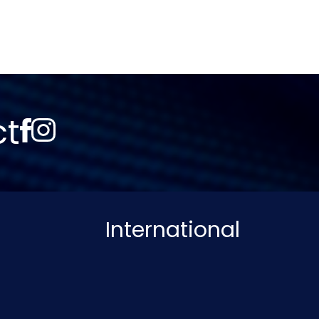
ct
International