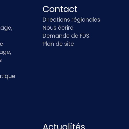
Contact
Directions régionales
age,
Nous écrire
Demande de FDS
le
Plan de site
age,
s
utique
Actualités