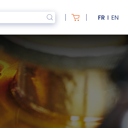
FR
EN