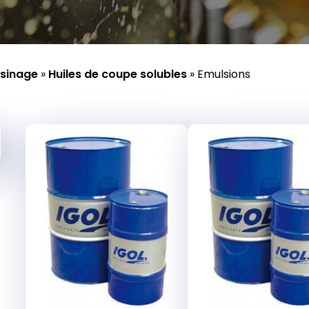
usinage
»
Huiles de coupe solubles
»
Emulsions