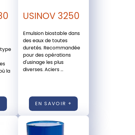
80
USINOV 3250
Emulsion biostable dans
des eaux de toutes
duretés. Recommandée
 type
pour des opérations
d'usinage les plus
les
diverses. Aciers ...
où la
+
EN SAVOIR +