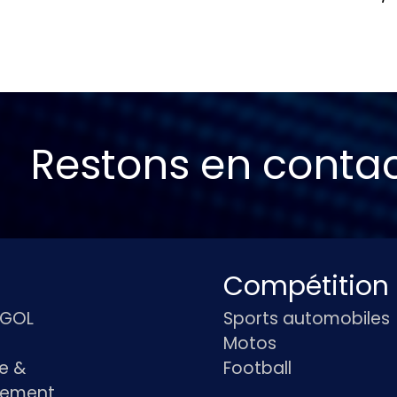
Restons en conta
Compétition
IGOL
Sports automobiles
Motos
e &
Football
pement