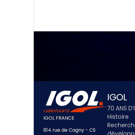
IGOL
70 ANS D’
Histoire
IGOL FRANCE
Recherch
614 rue de Cagny - CS
dévelop