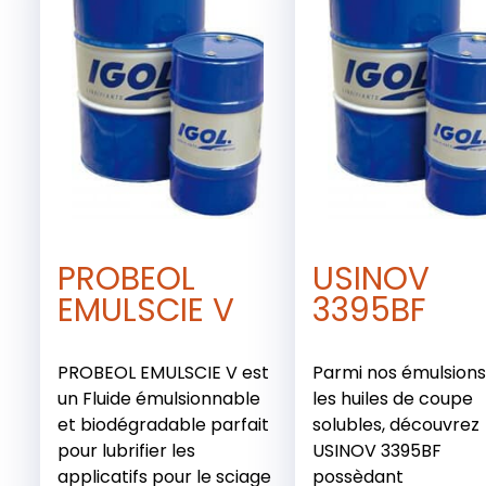
PROBEOL
USINOV
EMULSCIE V
3395BF
PROBEOL EMULSCIE V est
Parmi nos émulsion
un Fluide émulsionnable
les huiles de coupe
et biodégradable parfait
solubles, découvrez
pour lubrifier les
USINOV 3395BF
applicatifs pour le sciage
possèdant