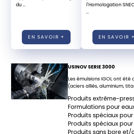
du ...
l'Homologation SNE
...
EN SAVOIR +
EN SAVOIR 
USINOV SERIE 3000
Les émulsions IGOL ont été c
(aciers alliés, aluminium, tita
Produits extrême-pres
Formulations pour eau
Produits spéciaux pour
Produits spéciaux pour 
Produits sans bore et