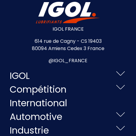
IGOL FRANCE
614 rue de Cagny - CS 19403
80094 Amiens Cedex 3 France
@IGOL_FRANCE
IGOL
Compétition
International
Automotive
Industrie