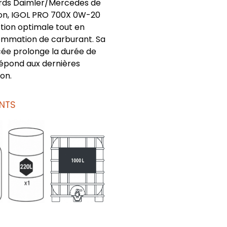
urds Daimler/Mercedes de
ion, IGOL PRO 700X 0W-20
tion optimale tout en
ommation de carburant. Sa
ée prolonge la durée de
répond aux dernières
on.
NTS