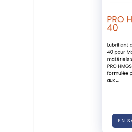
PRO 
40
Lubrifiant
40 pour M
matériels s
PRO HMGS 
formulée 
aux ...
EN S