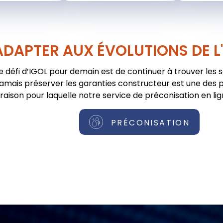
ADAPTER AUX ÉVOLUTIONS DE L
e défi d’IGOL pour demain est de continuer à trouver les 
jamais préserver les garanties constructeur est une des pr
raison pour laquelle notre service de préconisation en lig
PRÉCONISATION