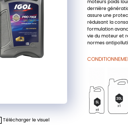
moteurs poids lo
dernière générat
assure une protec
réduisant la cons
formulation avanc
vie du moteur et 
normes antipolluti
CONDITIONNEME
Télécharger le visuel