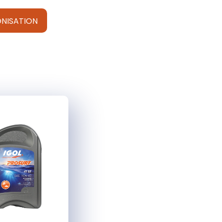
NISATION