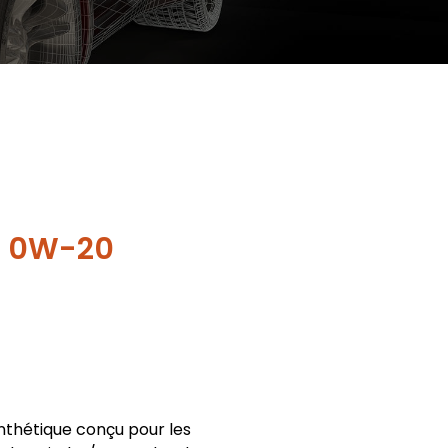
X 0W-20
ynthétique conçu pour les