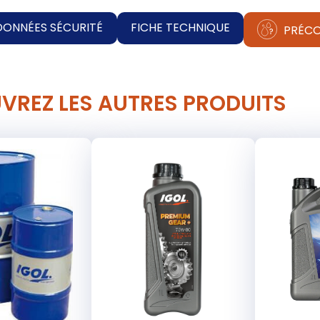
DONNÉES SÉCURITÉ
FICHE TECHNIQUE
PRÉCO
VREZ LES AUTRES PRODUITS