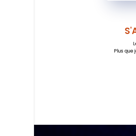
S'
L
Plus que 