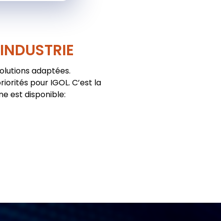
'INDUSTRIE
solutions adaptées.
iorités pour IGOL. C’est la
ne est disponible: