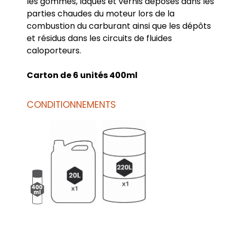
les gommes, laques et vernis déposés dans les
parties chaudes du moteur lors de la
combustion du carburant ainsi que les dépôts
et résidus dans les circuits de fluides
caloporteurs.
Carton de 6 unités 400ml
CONDITIONNEMENTS