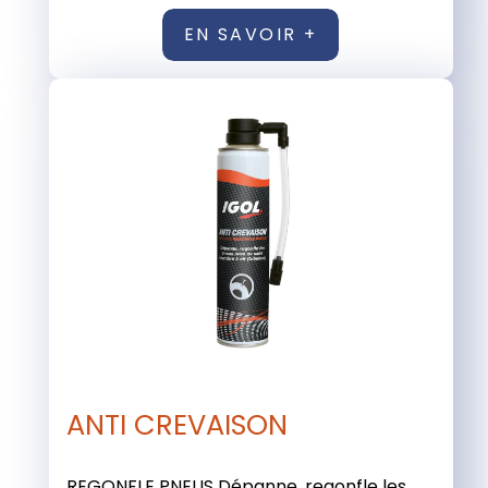
EN SAVOIR +
ANTI CREVAISON
REGONFLE PNEUS Dépanne, regonfle les