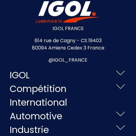
IGOL FRANCE
614 rue de Cagny - CS 19403
80094 Amiens Cedex 3 France
@IGOL_FRANCE
IGOL
Compétition
International
Automotive
Industrie