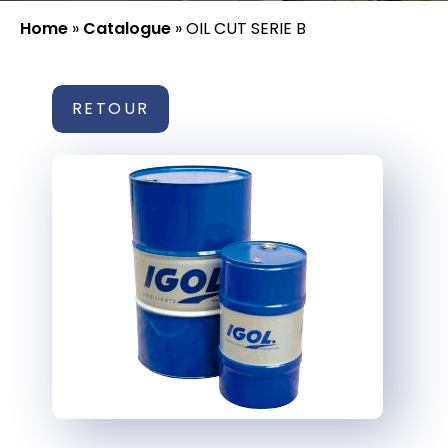
Home
»
Catalogue
»
OIL CUT SERIE B
RETOUR