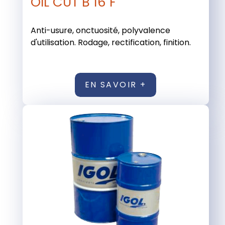
OIL CUT B 16 F
Anti-usure, onctuosité, polyvalence
d'utilisation. Rodage, rectification, finition.
EN SAVOIR +