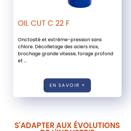
OIL CUT C 22 F
Onctosité et extrême-pression sans
chlore. Décolletage des aciers inox,
brochage grande vitesse, forage profond
et ...
EN SAVOIR +
S'ADAPTER AUX ÉVOLUTIONS