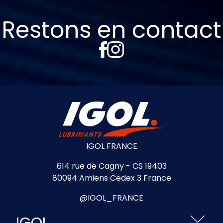
Restons en contact
IGOL FRANCE
614 rue de Cagny - CS 19403
80094 Amiens Cedex 3 France
@IGOL_FRANCE