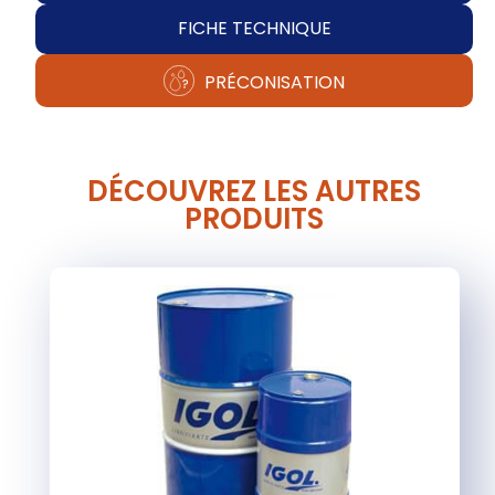
FICHE TECHNIQUE
PRÉCONISATION
DÉCOUVREZ LES AUTRES
PRODUITS