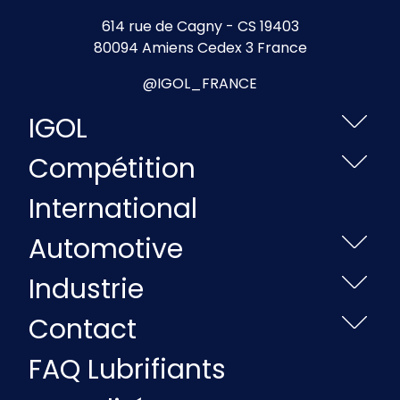
614 rue de Cagny - CS 19403
80094 Amiens Cedex 3 France
@IGOL_FRANCE
IGOL
Compétition
International
Automotive
Industrie
Contact
FAQ Lubrifiants