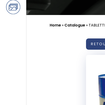
Home
»
Catalogue
»
TABLETT
RETO