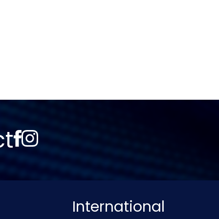
ct
International