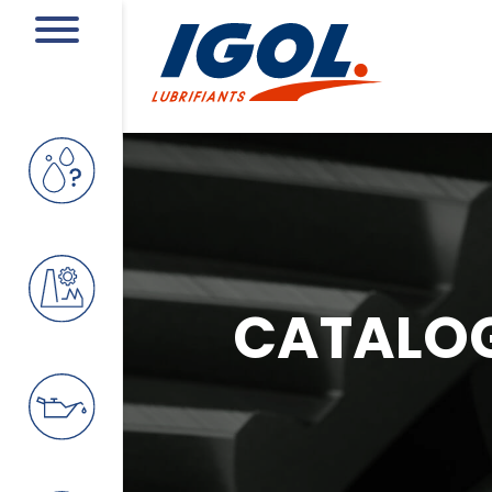
CATALO