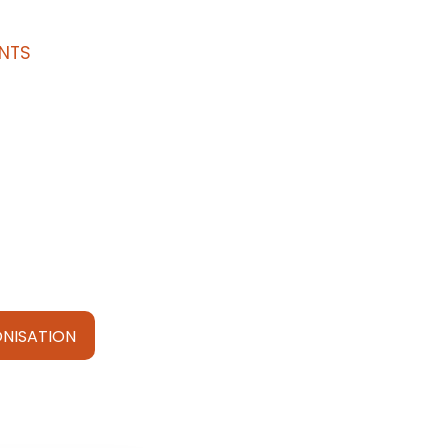
NTS
NISATION