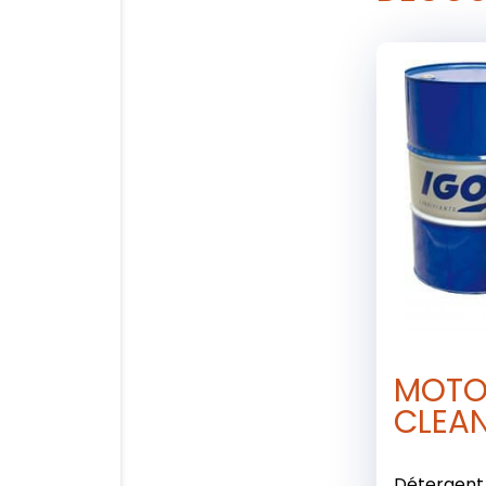
MOTO
CLEA
Détergent