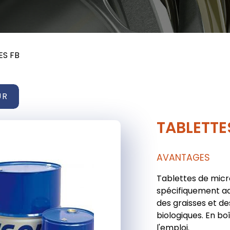
ES FB
UR
TABLETTE
AVANTAGES
Tablettes de mic
spécifiquement ad
des graisses et de
biologiques. En bo
l'emploi.