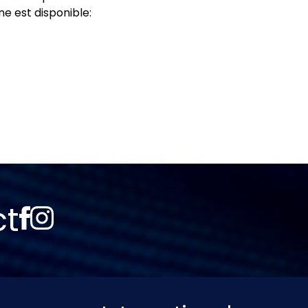
ne est disponible:
ct