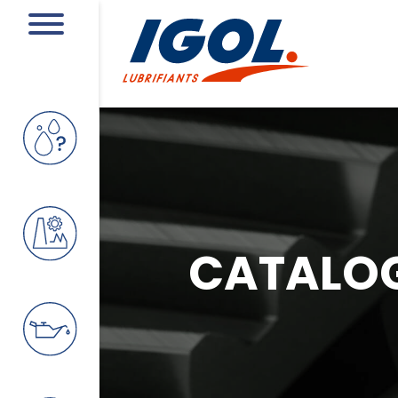
CATALO