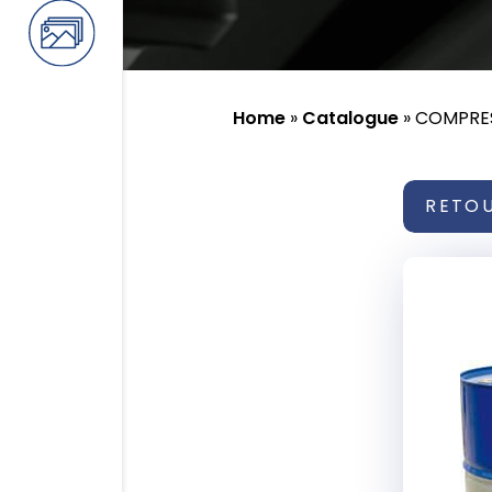
Home
»
Catalogue
»
COMPRES
RETO