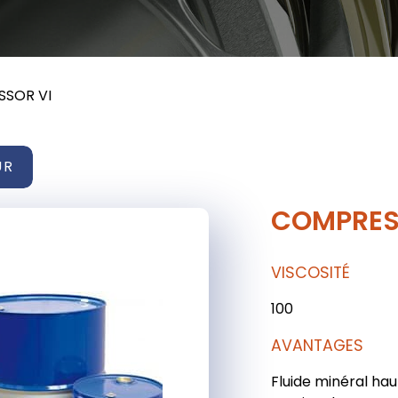
SOR VI
UR
COMPRES
VISCOSITÉ
100
AVANTAGES
Fluide minéral hau