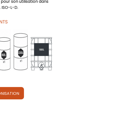
pour son utilisation dans
. ISO-L-D.
NTS
NISATION