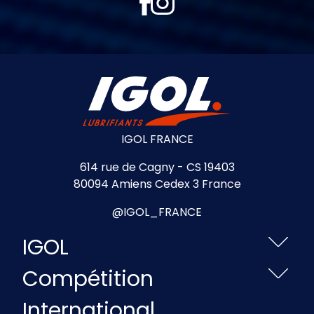
IGOL FRANCE
614 rue de Cagny - CS 19403
80094 Amiens Cedex 3 France
@IGOL_FRANCE
IGOL
Compétition
International