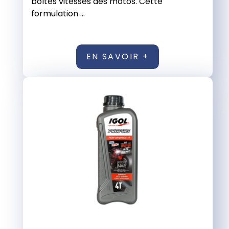
boîtes vitesses des motos. Cette
formulation ...
EN SAVOIR +