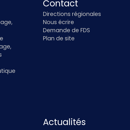
Contact
Directions régionales
age,
Nous écrire
Demande de FDS
le
Plan de site
age,
s
utique
Actualités