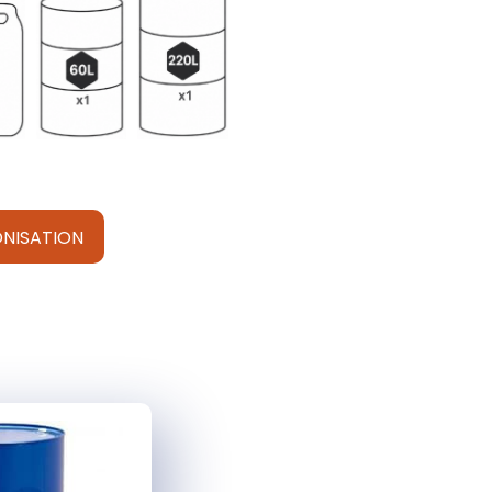
NISATION