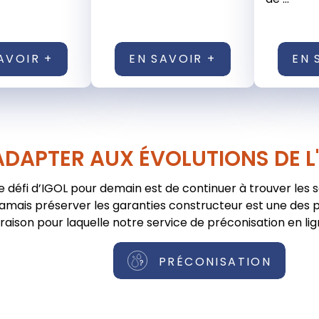
AVOIR +
EN SAVOIR +
EN 
ADAPTER AUX ÉVOLUTIONS DE L
e défi d’IGOL pour demain est de continuer à trouver les 
jamais préserver les garanties constructeur est une des pr
raison pour laquelle notre service de préconisation en lig
PRÉCONISATION