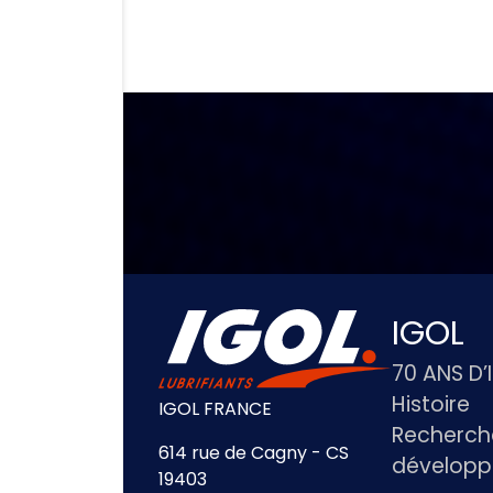
IGOL
70 ANS D’
Histoire
IGOL FRANCE
Recherch
614 rue de Cagny - CS
dévelop
19403