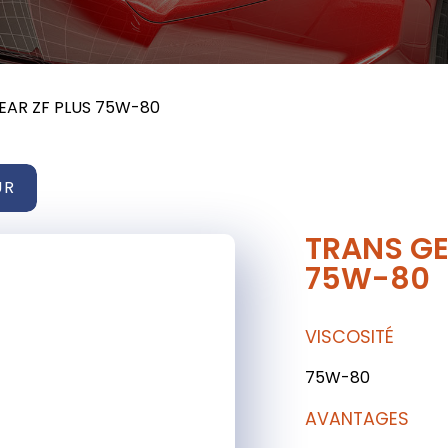
EAR ZF PLUS 75W-80
UR
TRANS GE
75W-80
VISCOSITÉ
75W-80
AVANTAGES