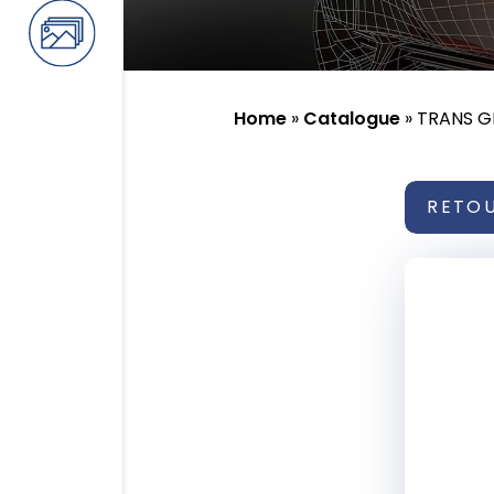
Home
»
Catalogue
»
TRANS G
RETO