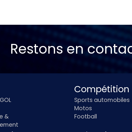
Restons en conta
Compétition
IGOL
Sports automobiles
Motos
e &
Football
pement