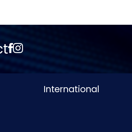
ct
International