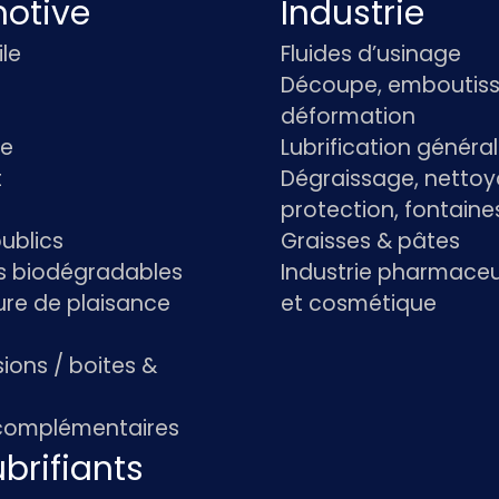
otive
Industrie
le
Fluides d’usinage
Découpe, emboutiss
déformation
re
Lubrification généra
t
Dégraissage, nettoy
protection, fontaine
ublics
Graisses & pâtes
ts biodégradables
Industrie pharmace
re de plaisance
et cosmétique
ions / boites &
 complémentaires
brifiants