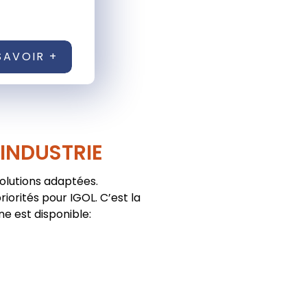
SAVOIR +
'INDUSTRIE
solutions adaptées.
iorités pour IGOL. C’est la
ne est disponible: