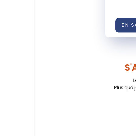
EN S
S'
L
Plus que 