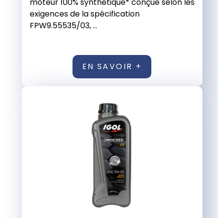
moteur 100% synthétique* conçue selon les
exigences de la spécification
FPW9.55535/03, ...
EN SAVOIR +