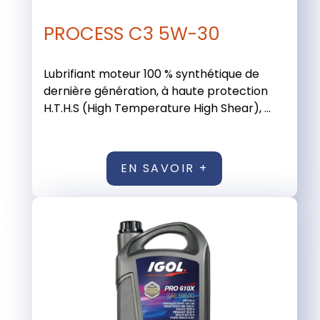
PROCESS C3 5W-30
Lubrifiant moteur 100 % synthétique de
dernière génération, à haute protection
H.T.H.S (High Temperature High Shear), ...
EN SAVOIR +