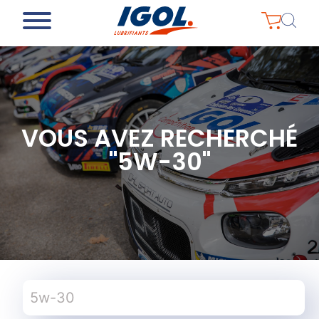
VOUS AVEZ RECHERCHÉ
"5W-30"
Rechercher :