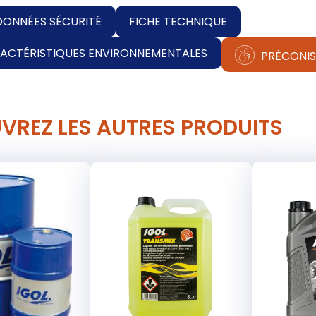
DONNÉES SÉCURITÉ
FICHE TECHNIQUE
RACTÉRISTIQUES ENVIRONNEMENTALES
PRÉCONIS
VREZ LES AUTRES PRODUITS