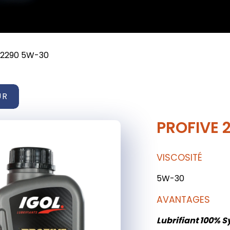
 2290 5W-30
UR
PROFIVE 
VISCOSITÉ
5W-30
AVANTAGES
Lubrifiant 100% 