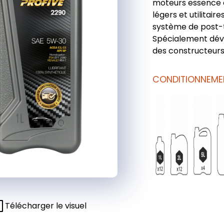
moteurs essence e
légers et utilitair
système de post-
Spécialement déve
des constructeurs
CONDITIONNEME
Télécharger le visuel