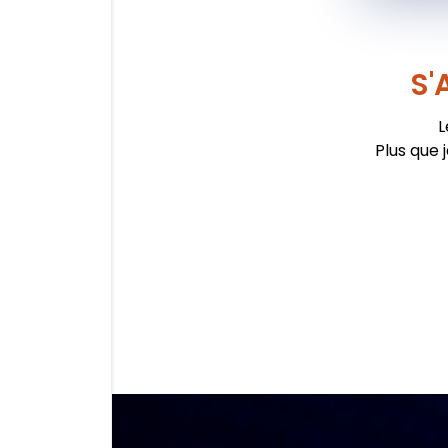
S'
L
Plus que 