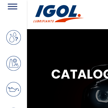
CATALO