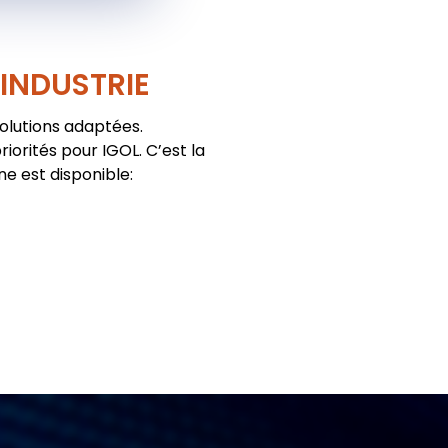
'INDUSTRIE
solutions adaptées.
iorités pour IGOL. C’est la
ne est disponible: