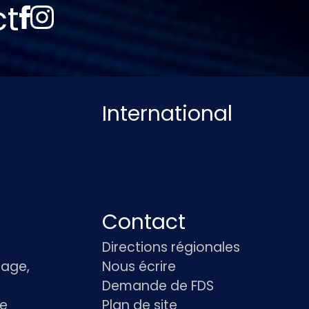
ct
International
Contact
Directions régionales
age,
Nous écrire
Demande de FDS
le
Plan de site