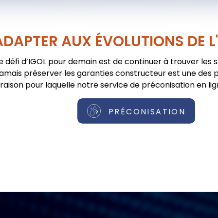
ADAPTER AUX ÉVOLUTIONS DE L
e défi d’IGOL pour demain est de continuer à trouver les 
jamais préserver les garanties constructeur est une des pr
raison pour laquelle notre service de préconisation en lig
PRÉCONISATION