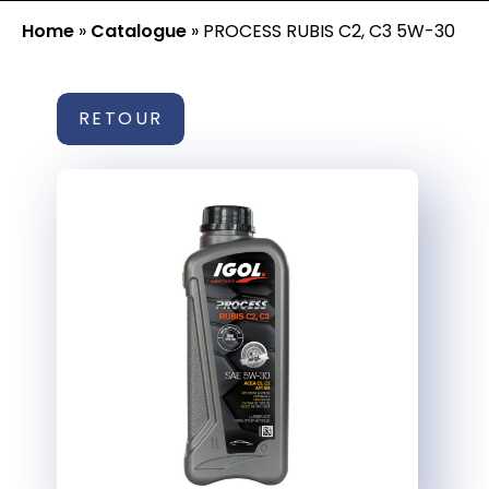
Home
»
Catalogue
»
PROCESS RUBIS C2, C3 5W-30
RETOUR