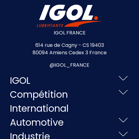
IGOL FRANCE
614 rue de Cagny - CS 19403
80094 Amiens Cedex 3 France
@IGOL_FRANCE
IGOL
Compétition
International
Automotive
Industrie