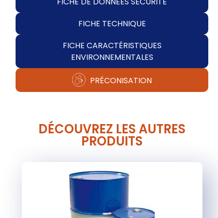
FICHE DE DONNÉES SÉCURITÉ
FICHE TECHNIQUE
FICHE CARACTÉRISTIQUES
ENVIRONNEMENTALES
PRÉCONISATION
DÉCOUVREZ LES AUTRES
PRODUITS