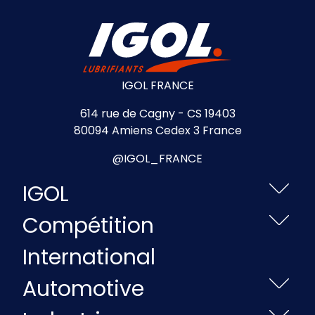
IGOL FRANCE
614 rue de Cagny - CS 19403
80094 Amiens Cedex 3 France
@IGOL_FRANCE
IGOL
Compétition
International
Automotive