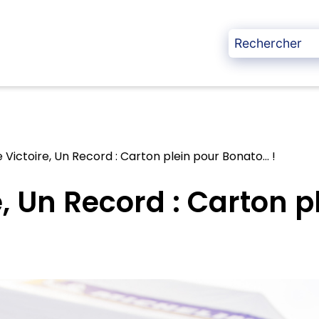
 Victoire, Un Record : Carton plein pour Bonato… !
, Un Record : Carton p