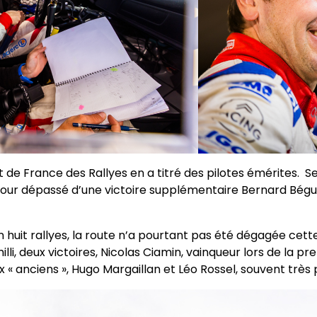
de France des Rallyes en a titré des pilotes émérites. Se
a ce jour dépassé d’une victoire supplémentaire Bernard Bég
 huit rallyes, la route n’a pourtant pas été dégagée cet
milli, deux victoires, Nicolas Ciamin, vainqueur lors de la
 « anciens », Hugo Margaillan et Léo Rossel, souvent très 