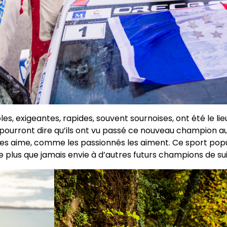
s, exigeantes, rapides, souvent sournoises, ont été le lie
t pourront dire qu’ils ont vu passé ce nouveau champion aux
 aime, comme les passionnés les aiment. Ce sport popul
plus que jamais envie à d’autres futurs champions de suivr