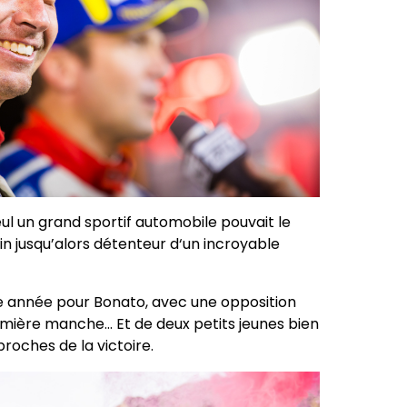
ul un grand sportif automobile pouvait le
uin jusqu’alors détenteur d‘un incroyable
te année pour Bonato, avec une opposition
 première manche… Et de deux petits jeunes bien
proches de la victoire.