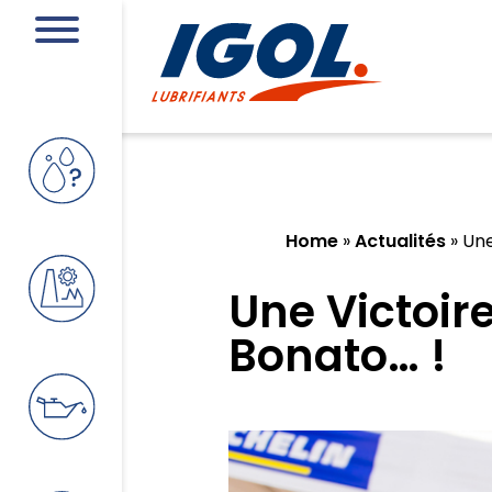
Home
»
Actualités
»
Une
Une Victoire
Bonato… !