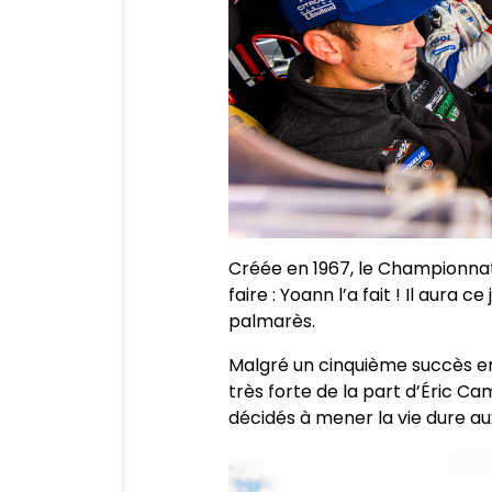
Créée en 1967, le Championnat 
faire : Yoann l’a fait ! Il aur
palmarès.
Malgré un cinquième succès en
très forte de la part d’Éric Ca
décidés à mener la vie dure aux