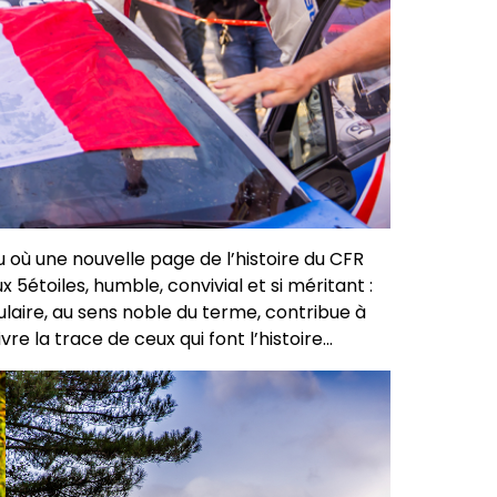
u où une nouvelle page de l’histoire du CFR
 5étoiles, humble, convivial et si méritant :
aire, au sens noble du terme, contribue à
e la trace de ceux qui font l’histoire…