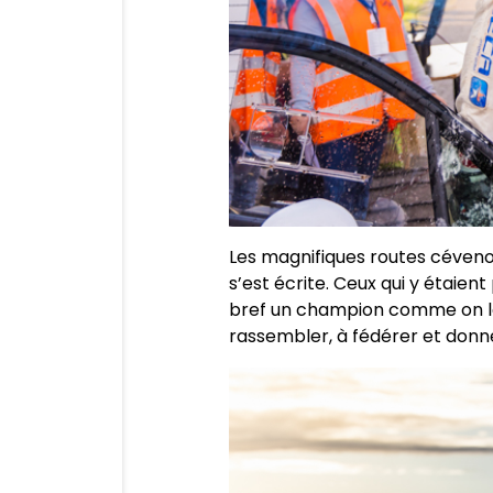
Les magnifiques routes cévenole
s’est écrite. Ceux qui y étaien
bref un champion comme on les
rassembler, à fédérer et donne 