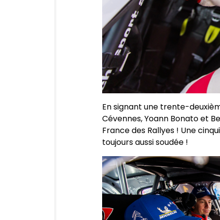
En signant une trente-deuxièm
Cévennes, Yoann Bonato et Ben
France des Rallyes ! Une cinqu
toujours aussi soudée !