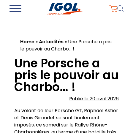
Home
»
Actualités
»
Une Porsche a pris
le pouvoir au Charbo… !
Une Porsche a
pris le pouvoir au
Charbo… !
Publié le 20 avril 2026
Au volant de leur Porsche GT, Raphaël Astier
et Denis Giraudet se sont finalement
imposés, ce samedi sur le Rallye Rhône-
Charbonnières, au terme d’une bataille très