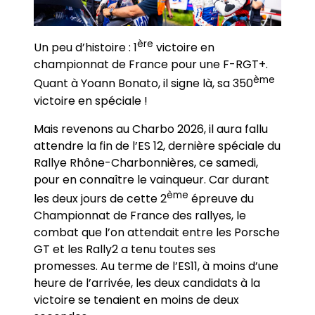
ère
Un peu d’histoire : 1
victoire en
championnat de France pour une F-RGT+.
ème
Quant à Yoann Bonato, il signe là, sa 350
victoire en spéciale !
Mais revenons au Charbo 2026, il aura fallu
attendre la fin de l’ES 12, dernière spéciale du
Rallye Rhône-Charbonnières, ce samedi,
pour en connaître le vainqueur. Car durant
ème
les deux jours de cette 2
épreuve du
Championnat de France des rallyes, le
combat que l’on attendait entre les Porsche
GT et les Rally2 a tenu toutes ses
promesses. Au terme de l’ES11, à moins d’une
heure de l’arrivée, les deux candidats à la
victoire se tenaient en moins de deux