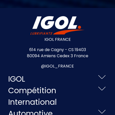
IGOL FRANCE
614 rue de Cagny - CS 19403
80094 Amiens Cedex 3 France
@IGOL_FRANCE
IGOL
Compétition
International
Automotive