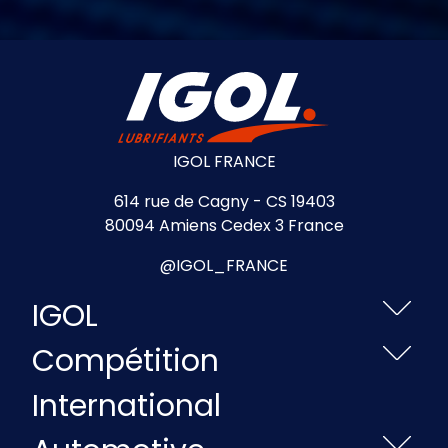
IGOL FRANCE
614 rue de Cagny - CS 19403
80094 Amiens Cedex 3 France
@IGOL_FRANCE
IGOL
Compétition
International