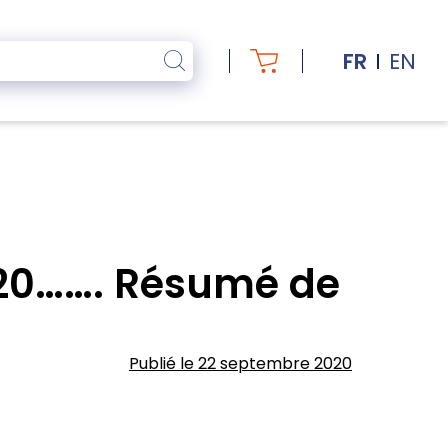
FR
EN
20……. Résumé de
Publié le 22 septembre 2020