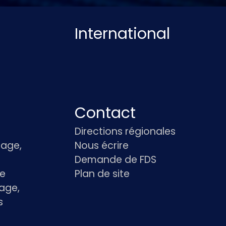
International
Contact
Directions régionales
age,
Nous écrire
Demande de FDS
le
Plan de site
age,
s