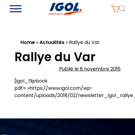
Home
»
Actualités
»
Rallye du Var
Rallye du Var
Publié le 8 novembre 2016
[igol_flipbook
pdf= »https://www.igol.com/wp-
content/uploads/2018/02/newsletter_igol_rallye