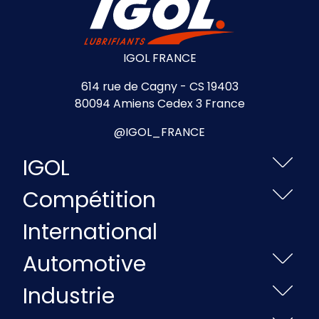
IGOL FRANCE
614 rue de Cagny - CS 19403
80094 Amiens Cedex 3 France
@IGOL_FRANCE
IGOL
Compétition
International
Automotive
Industrie