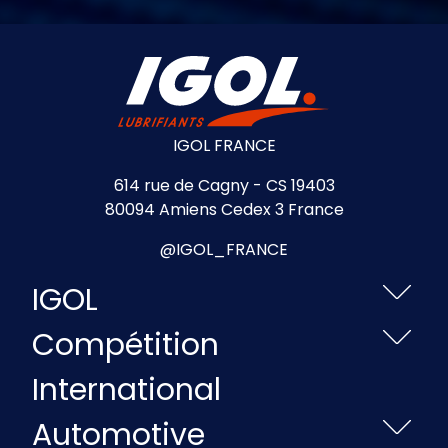
IGOL FRANCE
614 rue de Cagny - CS 19403
80094 Amiens Cedex 3 France
@IGOL_FRANCE
IGOL
Compétition
International
Automotive