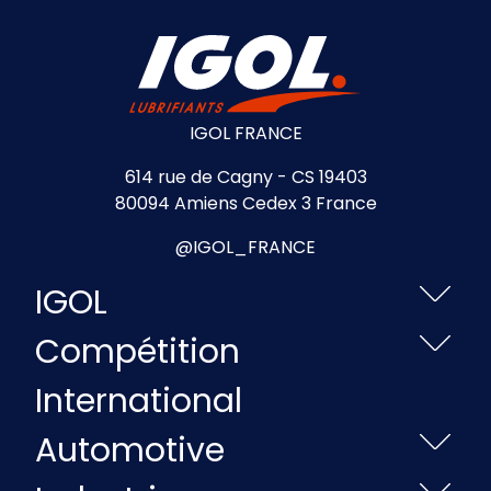
IGOL FRANCE
614 rue de Cagny - CS 19403
80094 Amiens Cedex 3 France
@IGOL_FRANCE
IGOL
Compétition
International
Automotive