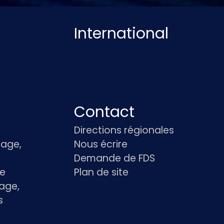
International
Contact
Directions régionales
age,
Nous écrire
Demande de FDS
le
Plan de site
age,
s