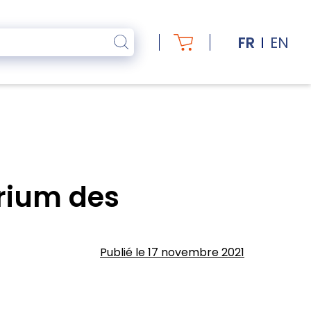
FR
EN
rium des
Publié le 17 novembre 2021