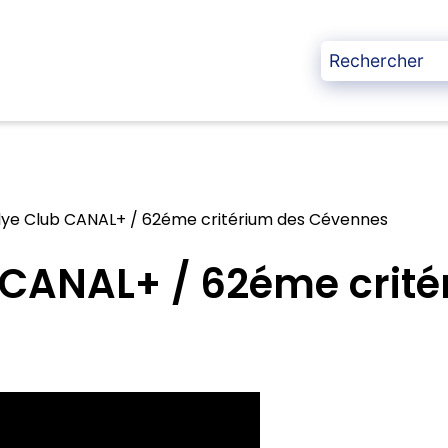
lye Club CANAL+ / 62éme critérium des Cévennes
 CANAL+ / 62éme crité