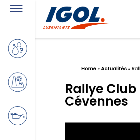
Home
»
Actualités
»
Ral
Rallye Club
Cévennes