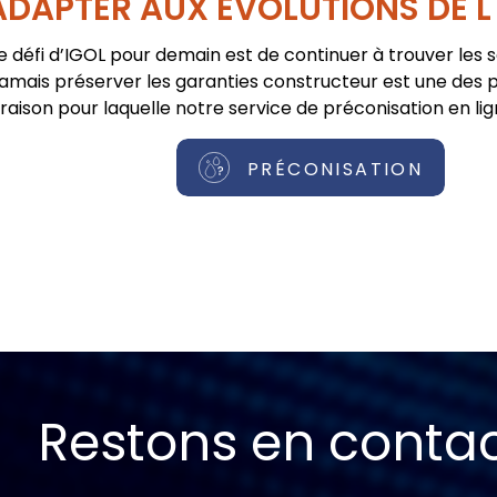
ADAPTER AUX ÉVOLUTIONS DE L
e défi d’IGOL pour demain est de continuer à trouver les 
jamais préserver les garanties constructeur est une des pr
raison pour laquelle notre service de préconisation en lig
PRÉCONISATION
Restons en conta