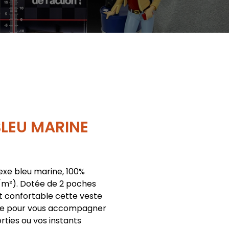
BLEU MARINE
exe bleu marine, 100%
/m²). Dotée de 2 poches
t confortable cette veste
ite pour vous accompagner
rties ou vos instants