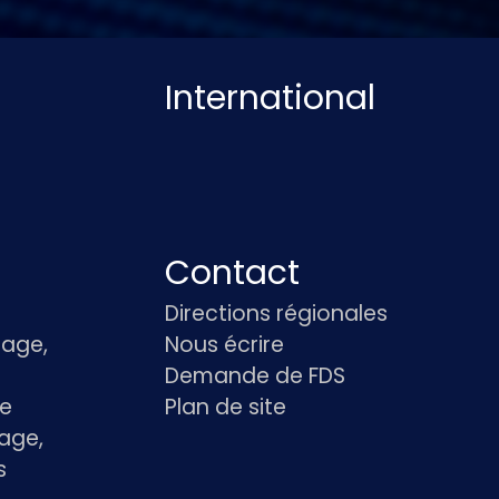
International
Contact
Directions régionales
age,
Nous écrire
Demande de FDS
le
Plan de site
age,
s