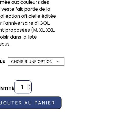
imée aux couleurs des
veste fait partie de la
collection officielle éditée
l'anniversaire d'IGOL.
ont proposées (M, XL, XXL,
isir dans la liste
sous.
LE
NTITÉ
JOUTER AU PANIER