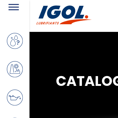
CATALO