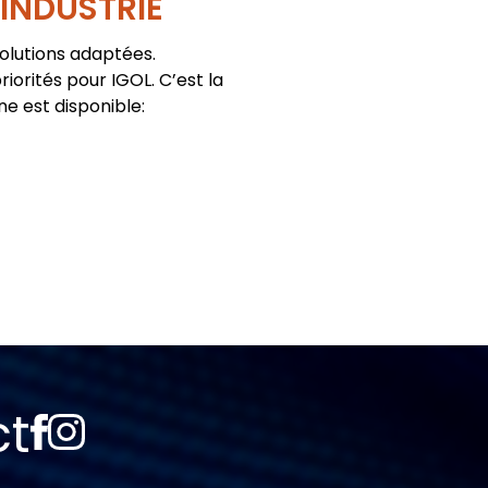
'INDUSTRIE
solutions adaptées.
iorités pour IGOL. C’est la
ne est disponible:
ct