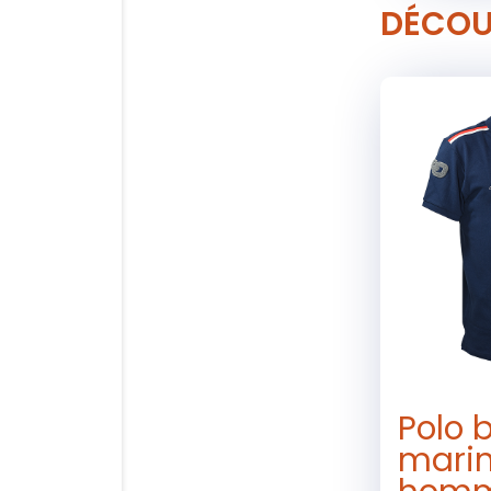
DÉCOU
Polo 
mari