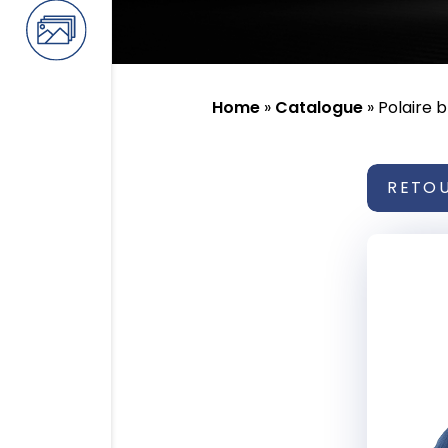
Home
»
Catalogue
»
Polaire 
RETO