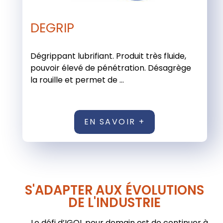
DEGRIP
Dégrippant lubrifiant. Produit très fluide,
pouvoir élevé de pénétration. Désagrège
la rouille et permet de ...
EN SAVOIR +
S'ADAPTER AUX ÉVOLUTIONS
DE L'INDUSTRIE
Le défi d’IGOL pour demain est de continuer à