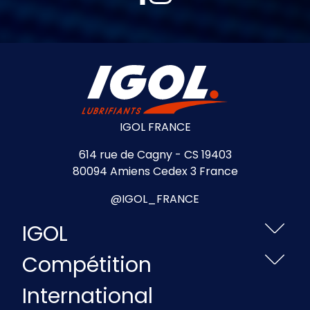
IGOL FRANCE
614 rue de Cagny - CS 19403
80094 Amiens Cedex 3 France
@IGOL_FRANCE
IGOL
Compétition
International