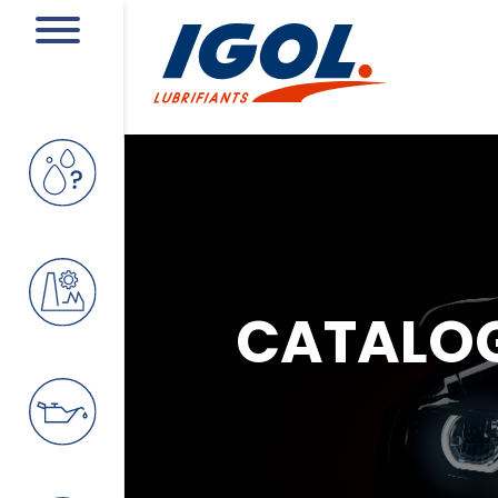
CATALO