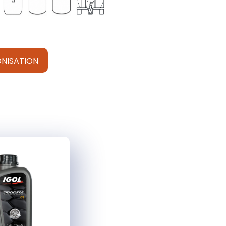
NISATION