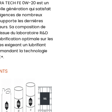
RA TECH FE 0W-20 est un
lle génération qui satisfait
exigences de nombreux
supporte les dernières
urs. Sa composition de
 issue du laboratoire R&D
ubrification optimale sur les
s exigeant un lubrifiant
emandant la technologie
E+.
NTS