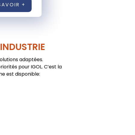
SAVOIR +
'INDUSTRIE
solutions adaptées.
iorités pour IGOL. C’est la
ne est disponible: