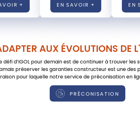
AVOIR +
EN SAVOIR +
EN 
ADAPTER AUX ÉVOLUTIONS DE L
e défi d’IGOL pour demain est de continuer à trouver les 
jamais préserver les garanties constructeur est une des pr
raison pour laquelle notre service de préconisation en lig
PRÉCONISATION