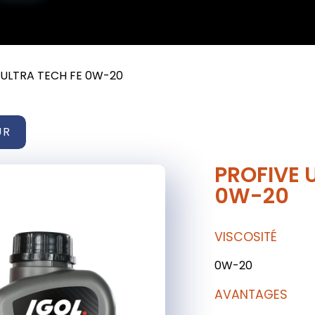
 ULTRA TECH FE 0W-20
UR
PROFIVE 
0W-20
VISCOSITÉ
0W-20
AVANTAGES