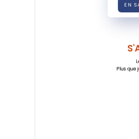
EN S
S'
L
Plus que 